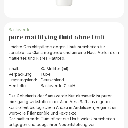
Santaverde
pure mattifying fluid ohne Duft
Leichte Gesichtspflege gegen Hautunreinheiten für
sensible, zu Glanz neigende und unreine Haut. Verleiht ein
mattiertes und klares Hautbild.
Inhalt
:
30 Milliliter (ml)
Verpackung
:
Tube
Ursprungsland
:
Deutschland
Hersteller
:
Santaverde GmbH
Das Geheimnis der Santaverde Naturkosmetik ist purer,
einzigartig wirkstoffreicher Aloe Vera Saft aus eigenem
kontrolliert biologischem Anbau in Andalusien, ergänzt um
wertvolle Pflanzenöle und -extrakte.
Das mattierende Fluid pflegt die Haut, wirkt Unreinheiten
entgegen und beugt ihrer Neuentstehung vor.