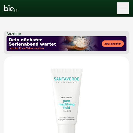
Tog
Anzeige