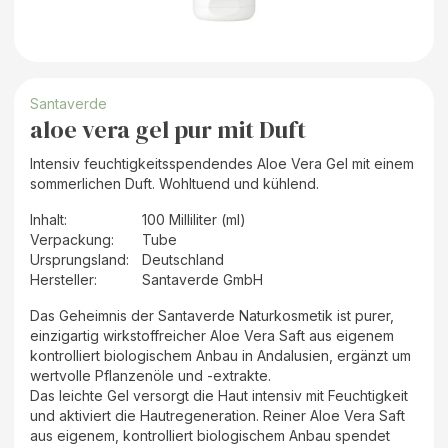
Santaverde
aloe vera gel pur mit Duft
Intensiv feuchtigkeitsspendendes Aloe Vera Gel mit einem
sommerlichen Duft. Wohltuend und kühlend.
Inhalt
:
100 Milliliter (ml)
Verpackung
:
Tube
Ursprungsland
:
Deutschland
Hersteller
:
Santaverde GmbH
Das Geheimnis der Santaverde Naturkosmetik ist purer,
einzigartig wirkstoffreicher Aloe Vera Saft aus eigenem
kontrolliert biologischem Anbau in Andalusien, ergänzt um
wertvolle Pflanzenöle und -extrakte.
Das leichte Gel versorgt die Haut intensiv mit Feuchtigkeit
und aktiviert die Hautregeneration. Reiner Aloe Vera Saft
aus eigenem, kontrolliert biologischem Anbau spendet