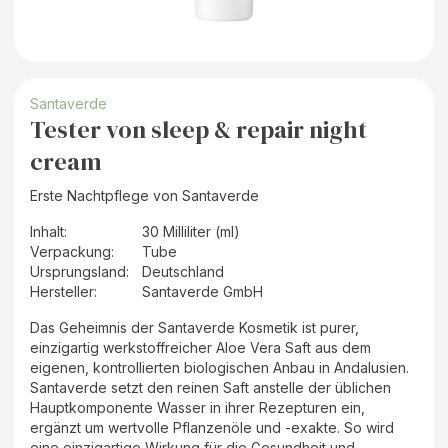
Santaverde
Tester von sleep & repair night
cream
Erste Nachtpflege von Santaverde
Inhalt
:
30 Milliliter (ml)
Verpackung
:
Tube
Ursprungsland
:
Deutschland
Hersteller
:
Santaverde GmbH
Das Geheimnis der Santaverde Kosmetik ist purer,
einzigartig werkstoffreicher Aloe Vera Saft aus dem
eigenen, kontrollierten biologischen Anbau in Andalusien.
Santaverde setzt den reinen Saft anstelle der üblichen
Hauptkomponente Wasser in ihrer Rezepturen ein,
ergänzt um wertvolle Pflanzenöle und -exakte. So wird
eine einzigartige Wirkung für die Gesundheit und