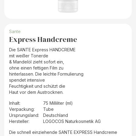
Sante
Express Handcreme
Die SANTE Express HANDCREME
mit weißer Tonerde
& Mandelöl zieht sofort ein,
ohne einen fettigen Film zu
hinterlassen. Die leichte Formulierung
spendet intensive
Feuchtigkeit und schützt die
Haut vor dem Austrocknen.
Inhalt
:
75 Milliliter (ml)
Verpackung
:
Tube
Ursprungsland
:
Deutschland
Hersteller
:
LOGOCOS Naturkosmetik AG
Die schnell einziehende SANTE EXPRESS Handcreme