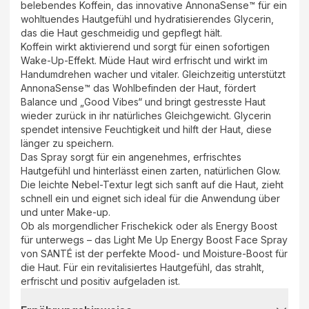
belebendes Koffein, das innovative AnnonaSense™ für ein
wohltuendes Hautgefühl und hydratisierendes Glycerin,
das die Haut geschmeidig und gepflegt hält.
Koffein wirkt aktivierend und sorgt für einen sofortigen
Wake-Up-Effekt. Müde Haut wird erfrischt und wirkt im
Handumdrehen wacher und vitaler. Gleichzeitig unterstützt
AnnonaSense™ das Wohlbefinden der Haut, fördert
Balance und „Good Vibes“ und bringt gestresste Haut
wieder zurück in ihr natürliches Gleichgewicht. Glycerin
spendet intensive Feuchtigkeit und hilft der Haut, diese
länger zu speichern.
Das Spray sorgt für ein angenehmes, erfrischtes
Hautgefühl und hinterlässt einen zarten, natürlichen Glow.
Die leichte Nebel-Textur legt sich sanft auf die Haut, zieht
schnell ein und eignet sich ideal für die Anwendung über
und unter Make-up.
Ob als morgendlicher Frischekick oder als Energy Boost
für unterwegs – das Light Me Up Energy Boost Face Spray
von SANTÉ ist der perfekte Mood- und Moisture-Boost für
die Haut. Für ein revitalisiertes Hautgefühl, das strahlt,
erfrischt und positiv aufgeladen ist.