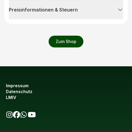
Preisinformationen & Steuern
Zum Shop
Impressum
Datenschutz
LMIV
bio123 auf Instagram
bio123 auf Facebook
bio123 WhatsApp Kanal
bio123 YouTube Kanal