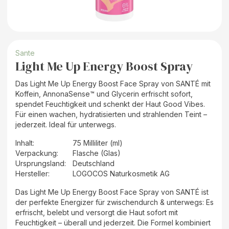
Sante
Light Me Up Energy Boost Spray
Das Light Me Up Energy Boost Face Spray von SANTÉ mit
Koffein, AnnonaSense™ und Glycerin erfrischt sofort,
spendet Feuchtigkeit und schenkt der Haut Good Vibes.
Für einen wachen, hydratisierten und strahlenden Teint –
jederzeit. Ideal für unterwegs.
Inhalt
:
75 Milliliter (ml)
Verpackung
:
Flasche (Glas)
Ursprungsland
:
Deutschland
Hersteller
:
LOGOCOS Naturkosmetik AG
Das Light Me Up Energy Boost Face Spray von SANTÉ ist
der perfekte Energizer für zwischendurch & unterwegs: Es
erfrischt, belebt und versorgt die Haut sofort mit
Feuchtigkeit – überall und jederzeit. Die Formel kombiniert