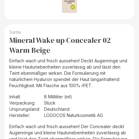
Sante
Mineral Wake up Concealer 02
Warm Beige
Einfach wach und frisch aussehen! Deckt Augenringe und
kleine Hautunebenheiten zuverlässig ab und lässt den
Teint ebenmäßger wirken. Die Formulierung mit
natürlichem Hyaluron spendet der Haut langanhaltend
Feuchtigkeit. Mit Flasche aus 100% rPET.
Inhalt
:
8 Milliliter (ml)
Verpackung
:
Stück
Ursprungsland
:
Deutschland
Hersteller
:
LOGOCOS Naturkosmetik AG
Einfach wach und frisch aussehen! Der Concealer deckt
Augenringe und kleine Hautunebenheiten zuverlässig ab
und lässt den Teint ebenmäßger wirken. Die Formulierung