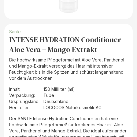
Sante
INTENSE HYDRATION Conditioner
Aloe Vera + Mango Extrakt
Die hochwirksame Pflegeformel mit Aloe Vera, Panthenol
und Mango-Extrakt versorgt das Haar mit intensiver
Feuchtigkeit bis in die Spitzen und schützt langanhaltend
vor dem Austrocknen.
Inhalt
:
150 Milliliter (ml)
Verpackung
:
Tube
Ursprungsland
:
Deutschland
Hersteller
:
LOGOCOS Naturkosmetik AG
Der SANTE Intense Hydration Conditioner enthält eine
hochwirksame Pflegeformel¹ für trockenes Haar mit Aloe
Vera, Panthenol und Mango-Extrakt. Die ideal aufeinander
abgestimmten Wirkstoffe versorgen das Haar intensiv mit