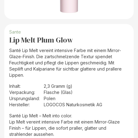
Sante
Lip Melt Plum Glow
Santé Lip Melt vereint intensive Farbe mit einem Mirror-
Glaze-Finish. Die zartschmelzende Textur spendet
Feuchtigkeit und pflegt die Lippen geschmeidig. Mit
Sepilift und Kalpariane für sichtbar glattere und prallere
Lippen.
Inhalt
:
2,3 Gramm (g)
Verpackung
:
Flasche (Glas)
Ursprungsland
:
Polen
Hersteller
:
LOGOCOS Naturkosmetik AG
Santé Lip Melt – Melt into color.
Lip Melt vereint intensive Farbe mit einem Mirror-Glaze
Finish – für Lippen, die sofort praller, glatter und
strahlender aussehen.