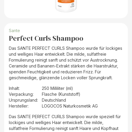
Sante
Perfect Curls Shampoo
Das SANTE PERFECT CURLS Shampoo wurde für lockiges
und welliges Haar entwickelt. Die milde, sulfatfreie
Formulierung reinigt sanft und schützt vor Austrocknung.
Ceramide und Bananen-Extrakt stärken die Haarstruktur,
spenden Feuchtigkeit und reduzieren Frizz. Für
geschmeidige, glänzende Locken voller Sprungkraft.
Inhalt
:
250 Milliliter (ml)
Verpackung
:
Flasche (Kunststoff)
Ursprungsland
:
Deutschland
Hersteller
:
LOGOCOS Naturkosmetik AG
Das SANTE PERFECT CURLS Shampoo wurde speziell für
lockiges und welliges Haar entwickelt. Die milde,
sulfatfreie Formulierung reinigt sanft Haare und Kopfhaut