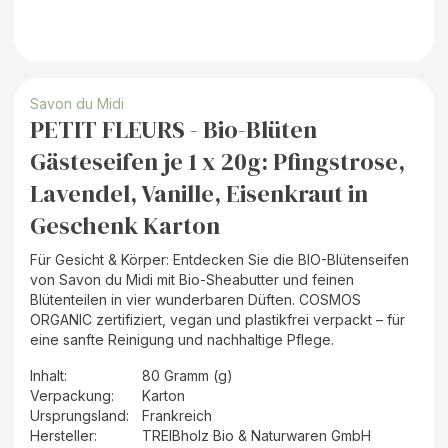
Savon du Midi
PETIT FLEURS - Bio-Blüten
Gästeseifen je 1 x 20g: Pfingstrose,
Lavendel, Vanille, Eisenkraut in
Geschenk Karton
Für Gesicht & Körper: Entdecken Sie die BIO-Blütenseifen
von Savon du Midi mit Bio-Sheabutter und feinen
Blütenteilen in vier wunderbaren Düften. COSMOS
ORGANIC zertifiziert, vegan und plastikfrei verpackt – für
eine sanfte Reinigung und nachhaltige Pflege.
Inhalt
:
80 Gramm (g)
Verpackung
:
Karton
Ursprungsland
:
Frankreich
Hersteller
:
TREIBholz Bio & Naturwaren GmbH