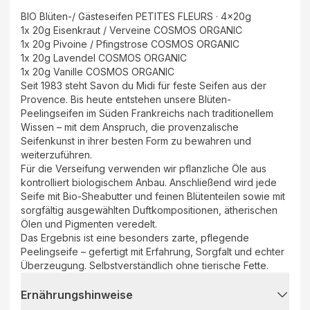
BIO Blüten-/ Gästeseifen PETITES FLEURS · 4x20g
1x 20g Eisenkraut / Verveine COSMOS ORGANIC
1x 20g Pivoine / Pfingstrose COSMOS ORGANIC
1x 20g Lavendel COSMOS ORGANIC
1x 20g Vanille COSMOS ORGANIC
Seit 1983 steht Savon du Midi für feste Seifen aus der
Provence. Bis heute entstehen unsere Blüten-
Peelingseifen im Süden Frankreichs nach traditionellem
Wissen – mit dem Anspruch, die provenzalische
Seifenkunst in ihrer besten Form zu bewahren und
weiterzuführen.
Für die Verseifung verwenden wir pflanzliche Öle aus
kontrolliert biologischem Anbau. Anschließend wird jede
Seife mit Bio-Sheabutter und feinen Blütenteilen sowie mit
sorgfältig ausgewählten Duftkompositionen, ätherischen
Ölen und Pigmenten veredelt.
Das Ergebnis ist eine besonders zarte, pflegende
Peelingseife – gefertigt mit Erfahrung, Sorgfalt und echter
Überzeugung. Selbstverständlich ohne tierische Fette.
Ernährungshinweise