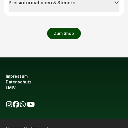
Preisinformationen & Steuern
Zum Shop
Impressum
Datenschutz
LMIV
bio123 auf Instagram
bio123 auf Facebook
bio123 WhatsApp Kanal
bio123 YouTube Kanal