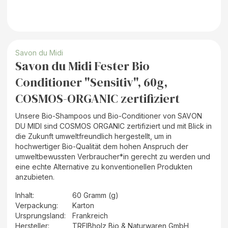
Savon du Midi
Savon du Midi Fester Bio
Conditioner "Sensitiv", 60g,
COSMOS-ORGANIC zertifiziert
Unsere Bio-Shampoos und Bio-Conditioner von SAVON
DU MIDI sind COSMOS ORGANIC zertifiziert und mit Blick in
die Zukunft umweltfreundlich hergestellt, um in
hochwertiger Bio-Qualität dem hohen Anspruch der
umweltbewussten Verbraucher*in gerecht zu werden und
eine echte Alternative zu konventionellen Produkten
anzubieten.
Inhalt
:
60 Gramm (g)
Verpackung
:
Karton
Ursprungsland
:
Frankreich
Hersteller
:
TREIBholz Bio & Naturwaren GmbH