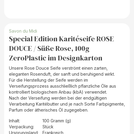
Savon du Midi
Special Edition Karitéseife ROSE
DOUCE / Süße Rose, 100g
ZeroPlastic im Designkarton
Unsere Rose Douce Seife verströmt einen zarten,
eleganten Rosenduft, der sanft und beruhigend wirkt.
Für die Herstellung der Seife werden im
Verseifungsprozess ausschließlich pflanzliche Öle aus
kontrolliert biologischem Anbau (kbA) verwendet.
Nach der Verseifung werden bei der endgültigen
Verarbeitung Karitébutter und je nach Sorte Farbpigmente,
Parfum oder ätherisches Öl zugegeben.
Inhalt
:
100 Gramm (g)
Verpackung
:
Stück
Ursprungsland
:
Frankreich