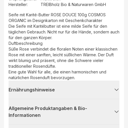
Hersteller
:
TREIBholz Bio & Naturwaren GmbH
Seife mit Karité-Butter ROSE DOUCE 100g COSMOS
ORGANIC im Designkarton mit Geschenkcharakter
Die Seife mit Karitébutter ist eine milde Seife für den
täglichen Gebrauch. Nicht nur für die Hände, sondern auch
für den ganzen Körper.
Duftbeschreibung
Süße Rose verbindet die floralen Noten einer klassischen
Rose mit einer sanften, leicht süßlichen Wärme. Der Duft
wirkt blumig und präsent, ohne die Schwere vieler
traditioneller Rosendüfte.
Eine gute Wahl für alle, die einen harmonischen und
natürlichen Rosenduft bevorzugen.
Ernährungshinweise
Allgemeine Produktangaben & Bio-
Informationen