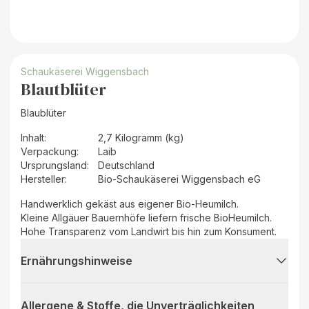
Schaukäserei Wiggensbach
Blautblüter
Blaublüter
Inhalt
:
2,7 Kilogramm (kg)
Verpackung
:
Laib
Ursprungsland
:
Deutschland
Hersteller
:
Bio-Schaukäserei Wiggensbach eG
Handwerklich gekäst aus eigener Bio-Heumilch.
Kleine Allgäuer Bauernhöfe liefern frische BioHeumilch.
Hohe Transparenz vom Landwirt bis hin zum Konsument.
Ernährungshinweise
Allergene & Stoffe, die Unverträglichkeiten