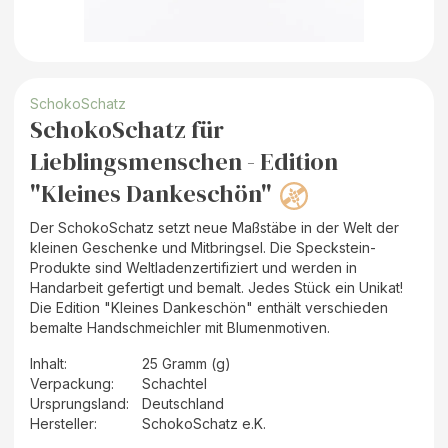
SchokoSchatz
SchokoSchatz für
Lieblingsmenschen - Edition
"Kleines Dankeschön"
Der SchokoSchatz setzt neue Maßstäbe in der Welt der
kleinen Geschenke und Mitbringsel. Die Speckstein-
Produkte sind Weltladenzertifiziert und werden in
Handarbeit gefertigt und bemalt. Jedes Stück ein Unikat!
Die Edition "Kleines Dankeschön" enthält verschieden
bemalte Handschmeichler mit Blumenmotiven.
Inhalt
:
25 Gramm (g)
Verpackung
:
Schachtel
Ursprungsland
:
Deutschland
Hersteller
:
SchokoSchatz e.K.