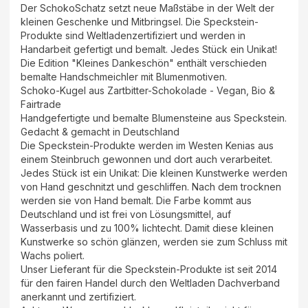
Der SchokoSchatz setzt neue Maßstäbe in der Welt der
kleinen Geschenke und Mitbringsel. Die Speckstein-
Produkte sind Weltladenzertifiziert und werden in
Handarbeit gefertigt und bemalt. Jedes Stück ein Unikat!
Die Edition "Kleines Dankeschön" enthält verschieden
bemalte Handschmeichler mit Blumenmotiven.
Schoko-Kugel aus Zartbitter-Schokolade - Vegan, Bio &
Fairtrade
Handgefertigte und bemalte Blumensteine aus Speckstein.
Gedacht & gemacht in Deutschland
Die Speckstein-Produkte werden im Westen Kenias aus
einem Steinbruch gewonnen und dort auch verarbeitet.
Jedes Stück ist ein Unikat: Die kleinen Kunstwerke werden
von Hand geschnitzt und geschliffen. Nach dem trocknen
werden sie von Hand bemalt. Die Farbe kommt aus
Deutschland und ist frei von Lösungsmittel, auf
Wasserbasis und zu 100% lichtecht. Damit diese kleinen
Kunstwerke so schön glänzen, werden sie zum Schluss mit
Wachs poliert.
Unser Lieferant für die Speckstein-Produkte ist seit 2014
für den fairen Handel durch den Weltladen Dachverband
anerkannt und zertifiziert.