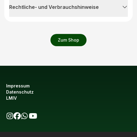
Rechtliche- und Verbrauchshinweise
Zum Shop
Impressum
Datenschutz
LMIV
bio123 auf Instagram
bio123 auf Facebook
bio123 WhatsApp Kanal
bio123 YouTube Kanal