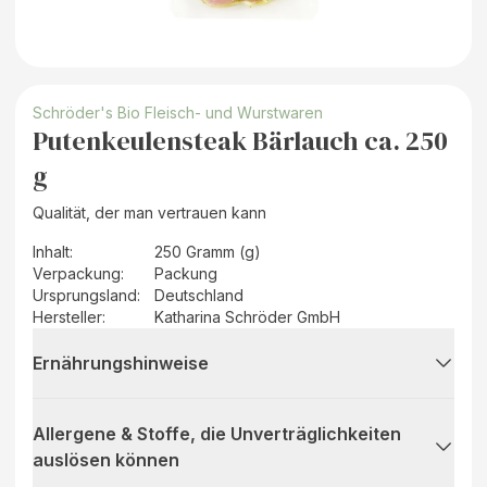
Schröder's Bio Fleisch- und Wurstwaren
Putenkeulensteak Bärlauch ca. 250
g
Qualität, der man vertrauen kann
Inhalt
:
250 Gramm (g)
Verpackung
:
Packung
Ursprungsland
:
Deutschland
Hersteller
:
Katharina Schröder GmbH
Ernährungshinweise
Allergene & Stoffe, die Unverträglichkeiten
auslösen können