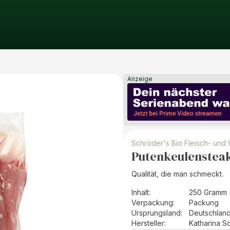
Anzeige
Schröder's Bio Fleisch- und
Putenkeulensteak
Qualität, die man schmeckt.
Inhalt
:
250 Gramm 
Verpackung
:
Packung
Ursprungsland
:
Deutschlan
Hersteller
:
Katharina 