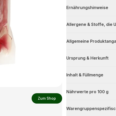
Ernährungshinweise
Allergene & Stoffe, die
Allgemeine Produktanga
Ursprung & Herkunft
Inhalt & Füllmenge
Nährwerte pro 100 g
Zum Shop
Warengruppenspezifis