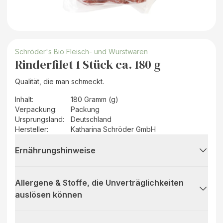
Schröder's Bio Fleisch- und Wurstwaren
Rinderfilet 1 Stück ca. 180 g
Qualität, die man schmeckt.
Inhalt
:
180 Gramm (g)
Verpackung
:
Packung
Ursprungsland
:
Deutschland
Hersteller
:
Katharina Schröder GmbH
Ernährungshinweise
Allergene & Stoffe, die Unverträglichkeiten
auslösen können