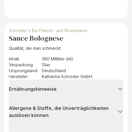
Schröder's Bio Fleisch- und Wurstwaren
Sauce Bolognese
Qualität, die man schmeckt.
Inhalt
:
360 Milliliter (ml)
Verpackung
:
Glas
Ursprungsland
:
Deutschland
Hersteller
:
Katharina Schröder GmbH
Ernährungshinweise
Allergene & Stoffe, die Unverträglichkeiten
auslösen können