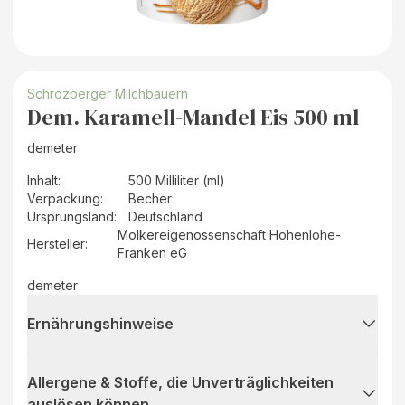
Schrozberger Milchbauern
Dem. Karamell-Mandel Eis 500 ml
demeter
Inhalt
:
500 Milliliter (ml)
Verpackung
:
Becher
Ursprungsland
:
Deutschland
Molkereigenossenschaft Hohenlohe-
Hersteller
:
Franken eG
demeter
Ernährungshinweise
Allergene & Stoffe, die Unverträglichkeiten
auslösen können