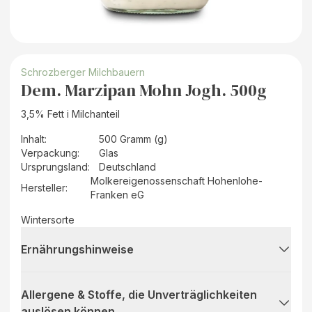
Schrozberger Milchbauern
Dem. Marzipan Mohn Jogh. 500g
3,5% Fett i Milchanteil
Inhalt
:
500 Gramm (g)
Verpackung
:
Glas
Ursprungsland
:
Deutschland
Molkereigenossenschaft Hohenlohe-
Hersteller
:
Franken eG
Wintersorte
Ernährungshinweise
Allergene & Stoffe, die Unverträglichkeiten
auslösen können