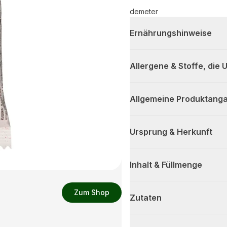
demeter
Ernährungshinweise
Allergene & Stoffe, die
Allgemeine Produktanga
Ursprung & Herkunft
Inhalt & Füllmenge
Zum Shop
Zutaten