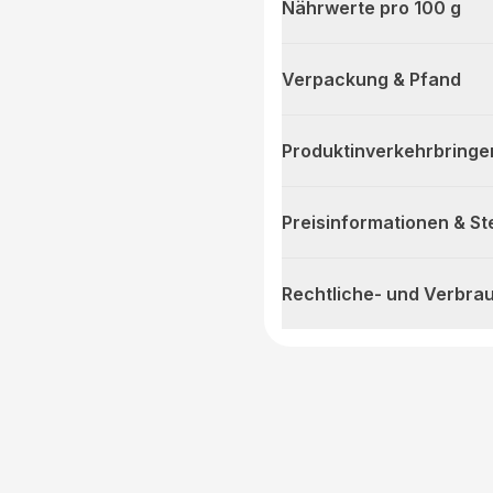
Nährwerte pro 100 g
Verpackung & Pfand
Produktinverkehrbringe
Preisinformationen & S
Rechtliche- und Verbra