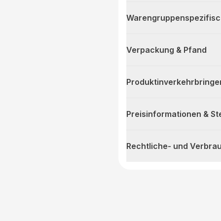
Warengruppenspezifis
Verpackung & Pfand
Produktinverkehrbringe
Preisinformationen & S
Rechtliche- und Verbra