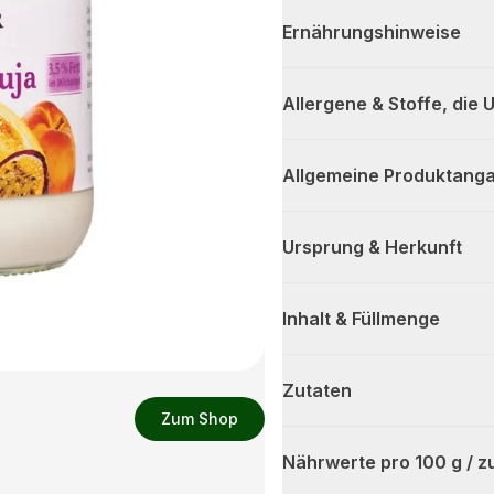
Ernährungshinweise
Allergene & Stoffe, die
Allgemeine Produktanga
Ursprung & Herkunft
Inhalt & Füllmenge
Zutaten
Zum Shop
Nährwerte pro 100 g / z