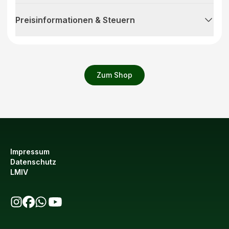
Preisinformationen & Steuern
Zum Shop
Impressum
Datenschutz
LMIV
bio123 auf Instagram
bio123 auf Facebook
bio123 WhatsApp Kanal
bio123 YouTube Kanal