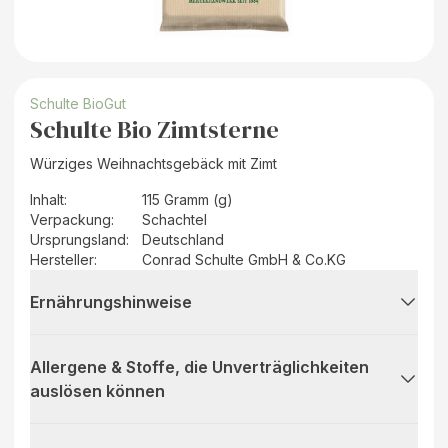
Schulte BioGut
Schulte Bio Zimtsterne
Würziges Weihnachtsgebäck mit Zimt
Inhalt
:
115 Gramm (g)
Verpackung
:
Schachtel
Ursprungsland
:
Deutschland
Hersteller
:
Conrad Schulte GmbH & Co.KG
Ernährungshinweise
Allergene & Stoffe, die Unverträglichkeiten
auslösen können