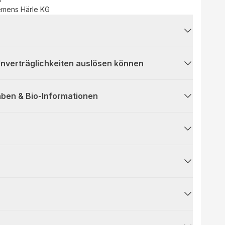
emens Härle KG
 Unverträglichkeiten auslösen können
ben & Bio-Informationen