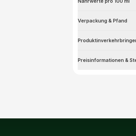
Nährwerte pro 100 ml
Verpackung & Pfand
Produktinverkehrbringe
Preisinformationen & S