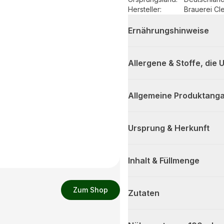
Hersteller
:
Brauerei Cl
Ernährungshinweise
Allergene & Stoffe, die
Allgemeine Produktanga
Ursprung & Herkunft
Inhalt & Füllmenge
Zum Shop
Zutaten