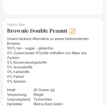
Simply Raw
Brownie Double Peanut
Unsere leckere Alternative zu einem herkömmlichen
Brownie.
100% bio - vegan - glutenfrei
0% Zuckerzusatz (Früchte enthalten von Natur aus
Zucker)
0% Konservierungsstoffe
0% Aromastoffe
0% Farbstoffe
0% Palmöl
0% Speises
Inhalt
:
45 Gramm (g)
Verpackung
:
Riegel
Ursprungsland
:
Tschechien
Hersteller
:
Melros Best GmbH