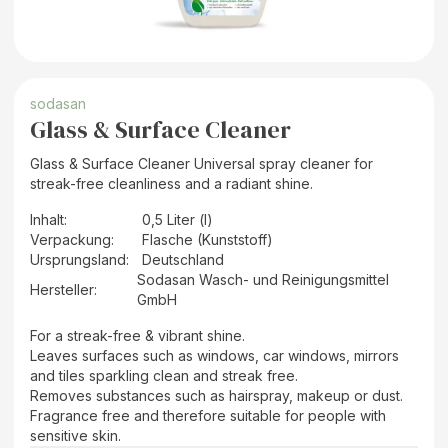
sodasan
Glass & Surface Cleaner
Glass & Surface Cleaner Universal spray cleaner for
streak-free cleanliness and a radiant shine.
Inhalt
:
0,5 Liter (l)
Verpackung
:
Flasche (Kunststoff)
Ursprungsland
:
Deutschland
Sodasan Wasch- und Reinigungsmittel
Hersteller
:
GmbH
For a streak-free & vibrant shine.
Leaves surfaces such as windows, car windows, mirrors
and tiles sparkling clean and streak free.
Removes substances such as hairspray, makeup or dust.
Fragrance free and therefore suitable for people with
sensitive skin.