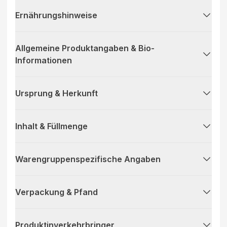
Ernährungshinweise
Allgemeine Produktangaben & Bio-
Informationen
Ursprung & Herkunft
Inhalt & Füllmenge
Warengruppenspezifische Angaben
Verpackung & Pfand
Produktinverkehrbringer