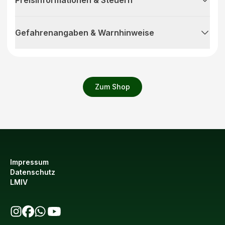
Gefahrenangaben & Warnhinweise
Zum Shop
Impressum
Datenschutz
LMIV
bio123 auf Instagram
bio123 auf Facebook
bio123 WhatsApp Kanal
bio123 YouTube Kanal