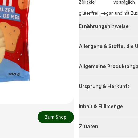
Zöliakie:
verträglich
glutenfrei, vegan und mit Zuta
Ernährungshinweise
Allergene & Stoffe, die
Allgemeine Produktanga
Ursprung & Herkunft
Inhalt & Füllmenge
Zum Shop
Zutaten