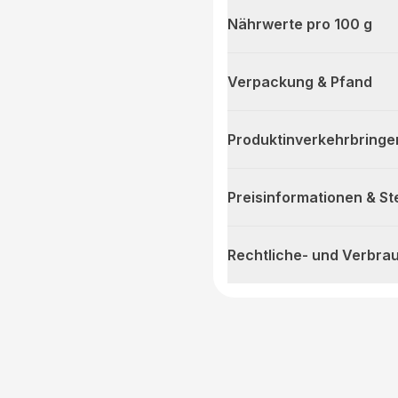
Nährwerte pro 100 g
Verpackung & Pfand
Produktinverkehrbringe
Preisinformationen & S
Rechtliche- und Verbra