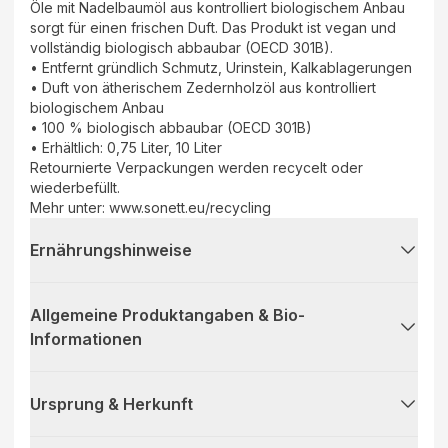
Öle mit Nadelbaumöl aus kontrolliert biologischem Anbau
sorgt für einen frischen Duft. Das Produkt ist vegan und
vollständig biologisch abbaubar (OECD 301B).
• Entfernt gründlich Schmutz, Urinstein, Kalkablagerungen
• Duft von ätherischem Zedernholzöl aus kontrolliert
biologischem Anbau
• 100 % biologisch abbaubar (OECD 301B)
• Erhältlich: 0,75 Liter, 10 Liter
Retournierte Verpackungen werden recycelt oder
wiederbefüllt.
Mehr unter: www.sonett.eu/recycling
Ernährungshinweise
Allgemeine Produktangaben & Bio-
Informationen
Ursprung & Herkunft