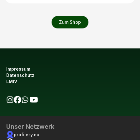
Zum Shop
Impressum
Datenschutz
LMIV
bio123 auf Instagram
bio123 auf Facebook
bio123 WhatsApp Kanal
bio123 YouTube Kanal
Unser Netzwerk
profilery.eu