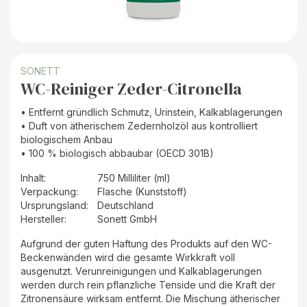
SONETT
WC-Reiniger Zeder-Citronella
• Entfernt gründlich Schmutz, Urinstein, Kalkablagerungen
• Duft von ätherischem Zedernholzöl aus kontrolliert
biologischem Anbau
• 100 % biologisch abbaubar (OECD 301B)
Inhalt
:
750 Milliliter (ml)
Verpackung
:
Flasche (Kunststoff)
Ursprungsland
:
Deutschland
Hersteller
:
Sonett GmbH
Aufgrund der guten Haftung des Produkts auf den WC-
Beckenwänden wird die gesamte Wirkkraft voll
ausgenutzt. Verunreinigungen und Kalkablagerungen
werden durch rein pflanzliche Tenside und die Kraft der
Zitronensäure wirksam entfernt. Die Mischung ätherischer