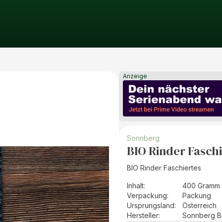
Anzeige
Sonnberg
BIO Rinder Fasch
BIO Rinder Faschiertes
Inhalt
:
400 Gramm 
Verpackung
:
Packung
Ursprungsland
:
Österreich
Hersteller
:
Sonnberg B