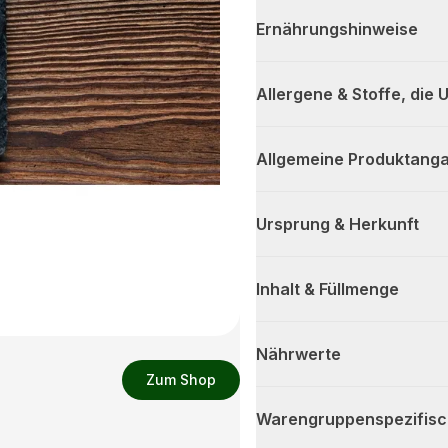
Ernährungshinweise
Allergene & Stoffe, die
Allgemeine Produktanga
Ursprung & Herkunft
Inhalt & Füllmenge
Nährwerte
Zum Shop
Warengruppenspezifis