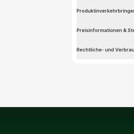
Produktinverkehrbringe
Preisinformationen & S
Rechtliche- und Verbra