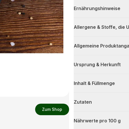
Ernährungshinweise
Allergene & Stoffe, die
Allgemeine Produktanga
Ursprung & Herkunft
Inhalt & Füllmenge
Zutaten
Zum Shop
Nährwerte pro 100 g