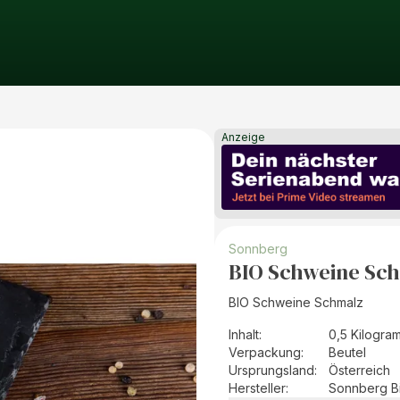
Anzeige
Sonnberg
BIO Schweine Sch
BIO Schweine Schmalz
Inhalt
:
0,5 Kilogra
Verpackung
:
Beutel
Ursprungsland
:
Österreich
Hersteller
:
Sonnberg B