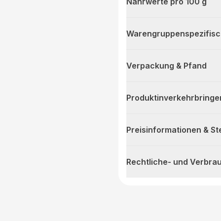
Nährwerte pro 100 g
Warengruppenspezifis
Verpackung & Pfand
Produktinverkehrbringe
Preisinformationen & S
Rechtliche- und Verbra