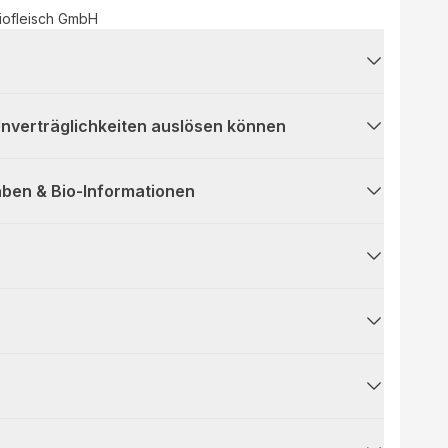
iofleisch GmbH
 Unverträglichkeiten auslösen können
ben & Bio-Informationen