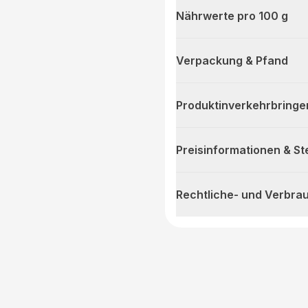
Nährwerte pro 100 g
Verpackung & Pfand
Produktinverkehrbringe
Preisinformationen & S
Rechtliche- und Verbra