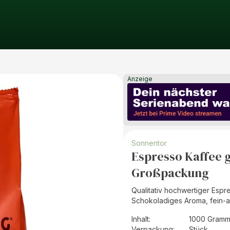
Anzeige
Sonnentor
Espresso Kaffee 
Großpackung
Qualitativ hochwertiger Esp
Schokoladiges Aroma, fein-a
Inhalt
:
1000 Gramm
Verpackung
:
Stück