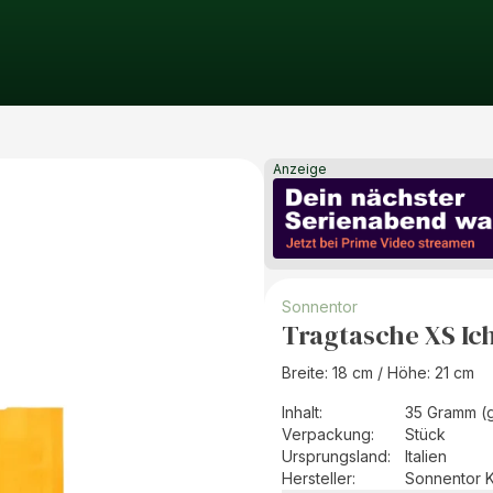
Anzeige
Sonnentor
Tragtasche XS Ic
Breite: 18 cm / Höhe: 21 cm
Inhalt
:
35 Gramm (
Verpackung
:
Stück
Ursprungsland
:
Italien
Hersteller
:
Sonnentor 