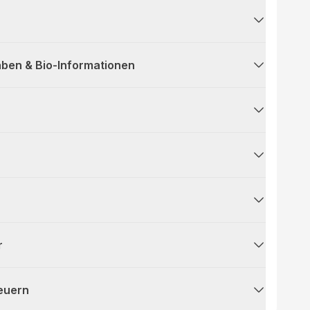
ben & Bio-Informationen
r
teuern