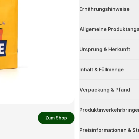
Ernährungshinweise
Allgemeine Produktanga
Ursprung & Herkunft
Inhalt & Füllmenge
Verpackung & Pfand
Produktinverkehrbringe
Zum Shop
Preisinformationen & S