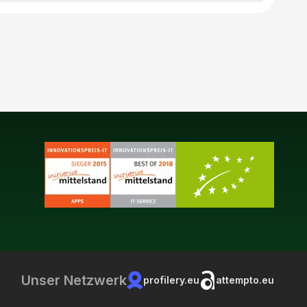
Unser Netzwerk
profilery.eu
attempto.eu