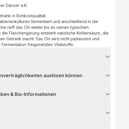
er Dänzer e.K.
ränk in Rohkostqualität.
akterienkulturen fermentiert und anschließend in die
sche reift das Chi weiter bis es seinen typischen
die Flaschengärung entsteht natürliche Kohlensäure, die
en Getränk macht. Das Chi wird nicht pasteuriert und
 Fermentation freigesetzten Vitalstoffe.
 Unverträglichkeiten auslösen können
ben & Bio-Informationen