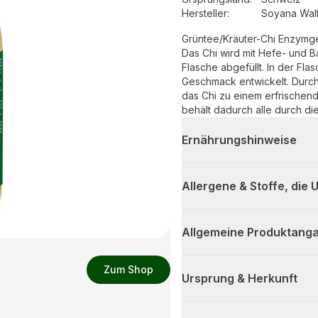
Hersteller
:
Soyana Walt
Grüntee/Kräuter-Chi Enzymget
Das Chi wird mit Hefe- und B
Flasche abgefüllt. In der Fla
Geschmack entwickelt. Durch 
das Chi zu einem erfrischend
behält dadurch alle durch die
Ernährungshinweise
Allergene & Stoffe, die
Allgemeine Produktanga
Zum Shop
Ursprung & Herkunft