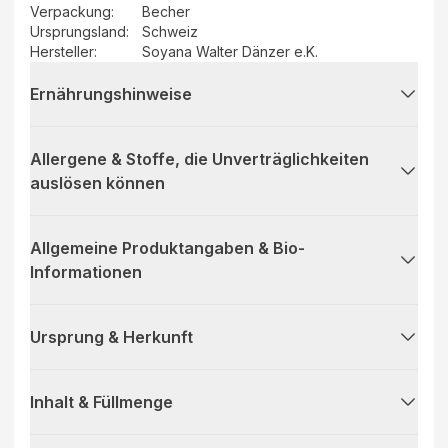
Verpackung
:
Becher
Ursprungsland
:
Schweiz
Hersteller
:
Soyana Walter Dänzer e.K.
Ernährungshinweise
Allergene & Stoffe, die Unverträglichkeiten
auslösen können
Allgemeine Produktangaben & Bio-
Informationen
Ursprung & Herkunft
Inhalt & Füllmenge