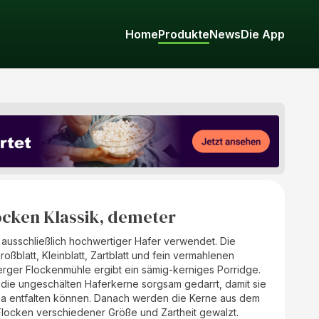
Home
Produkte
News
Die App
ocken Klassik, demeter
 ausschließlich hochwertiger Hafer verwendet. Die
ßblatt, Kleinblatt, Zartblatt und fein vermahlenen
erger Flockenmühle ergibt ein sämig-kerniges Porridge.
die ungeschälten Haferkerne sorgsam gedarrt, damit sie
ma entfalten können. Danach werden die Kerne aus dem
Flocken verschiedener Größe und Zartheit gewalzt.