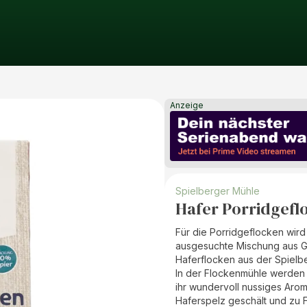
Anzeige
Spielberger Mühle
Hafer Porridgefl
Für die Porridgeflocken wird
ausgesuchte Mischung aus Gro
Haferflocken aus der Spielb
In der Flockenmühle werden 
ihr wundervoll nussiges Aro
Haferspelz geschält und zu 