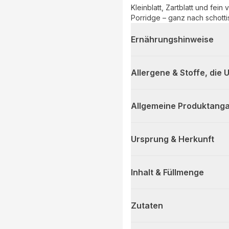
Kleinblatt, Zartblatt und fei
Porridge – ganz nach schottis
Ernährungshinweise
Allergene & Stoffe, die
Allgemeine Produktanga
Ursprung & Herkunft
Inhalt & Füllmenge
Zutaten