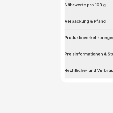
Nährwerte pro 100 g
Verpackung & Pfand
Produktinverkehrbringe
Preisinformationen & S
Rechtliche- und Verbra