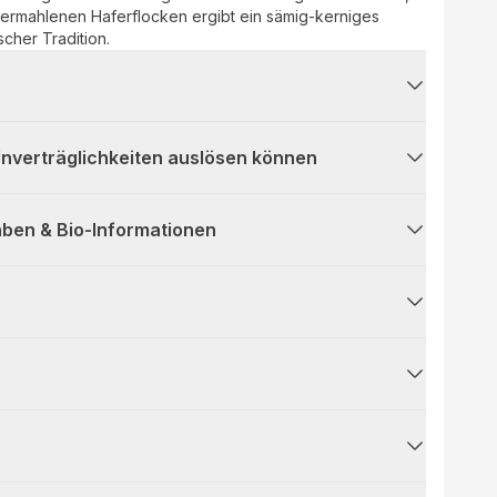
n vermahlenen Haferflocken ergibt ein sämig-kerniges
cher Tradition.
 Unverträglichkeiten auslösen können
ben & Bio-Informationen