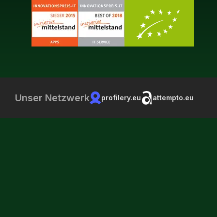
Unser Netzwerk
profilery.eu
attempto.eu