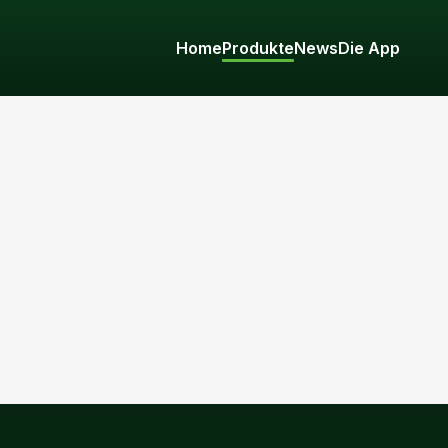
Home
Produkte
News
Die App