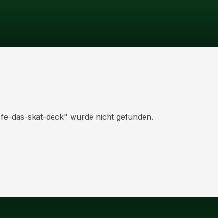
pfe-das-skat-deck
" wurde nicht gefunden.