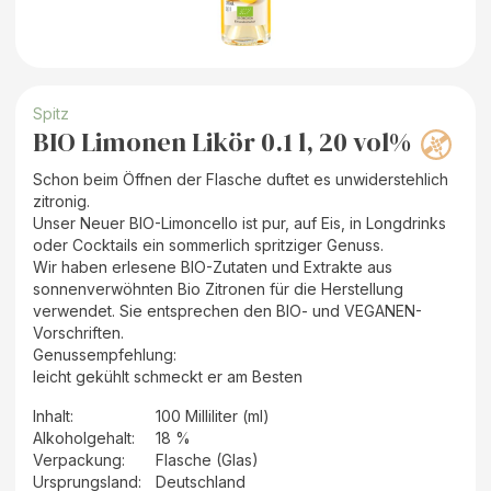
Spitz
BIO Limonen Likör 0.1 l, 20 vol%
Schon beim Öffnen der Flasche duftet es unwiderstehlich
zitronig.
Unser Neuer BIO-Limoncello ist pur, auf Eis, in Longdrinks
oder Cocktails ein sommerlich spritziger Genuss.
Wir haben erlesene BIO-Zutaten und Extrakte aus
sonnenverwöhnten Bio Zitronen für die Herstellung
verwendet. Sie entsprechen den BIO- und VEGANEN-
Vorschriften.
Genussempfehlung:
leicht gekühlt schmeckt er am Besten
Inhalt
:
100 Milliliter (ml)
Alkoholgehalt
:
18 %
Verpackung
:
Flasche (Glas)
Ursprungsland
:
Deutschland