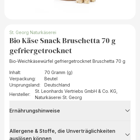
St. Georg Naturkäserei
Bio Käse Snack Bruschetta 70 g
gefriergetrocknet
Bio-Weichkäsewürfel gefriergetrocknet Bruschetta 70 g
Inhalt
:
70 Gramm (g)
Verpackung
:
Beutel
Ursprungsland
:
Deutschland
St. Leonhards Vertriebs GmbH & Co. KG,
Hersteller
:
Naturkäserei St. Georg
Ernährungshinweise
Allergene & Stoffe, die Unverträglichkeiten
auslösen können