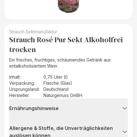
Strauch Sektmanufaktur
Strauch Rosé Pur Sekt Alkoholfrei
trocken
Ein frisches, fruchtiges, schäumendes Getränk aus
entalkoholisiertem Wein
Inhalt
:
0,75 Liter (l)
Verpackung
:
Flasche (Glas)
Ursprungsland
:
Deutschland
Hersteller
:
Naturgenuss GmBH
Ernährungshinweise
Allergene & Stoffe, die Unverträglichkeiten
auslösen können