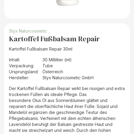
Styx Naturcosmetic
Kartoffel Fußbalsam Repair
Kartoffel Fußbalsam Repair 30ml
Inhalt
:
30 Milliliter (ml)
Verpackung
:
Tube
Ursprungsland
:
Österreich
Hersteller
:
Styx Naturcosmetic GmbH
Der Kartoffel Fußbalsam Repair wirkt bei rissigen und extra
trockenen Füßen als ideale Pflege. Das
besondere Olus Öl aus Sonnenblumen glättet und
repariert die oberflächliche Haut ihrer Füße. Sojaöl und
Mandelöl ergänzen die geschmeidige Textur des
Pflegebalsams. Verfeinert mit dem echten ätherischen
Lavendelöl beruhigt der Balsam gestresste Haut und
macht sie streichelzart und weich. Durch den hohen