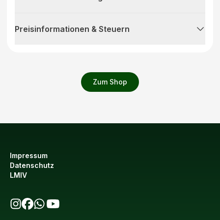
Preisinformationen & Steuern
Zum Shop
Impressum
Datenschutz
LMIV
bio123 auf Instagram
bio123 auf Facebook
bio123 WhatsApp Kanal
bio123 YouTube Kanal