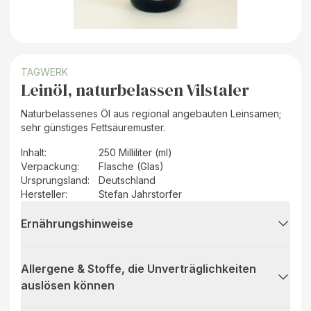
TAGWERK
Leinöl, naturbelassen Vilstaler
Naturbelassenes Öl aus regional angebauten Leinsamen;
sehr günstiges Fettsäuremuster.
Inhalt
:
250 Milliliter (ml)
Verpackung
:
Flasche (Glas)
Ursprungsland
:
Deutschland
Hersteller
:
Stefan Jahrstorfer
Ernährungshinweise
Allergene & Stoffe, die Unverträglichkeiten
auslösen können