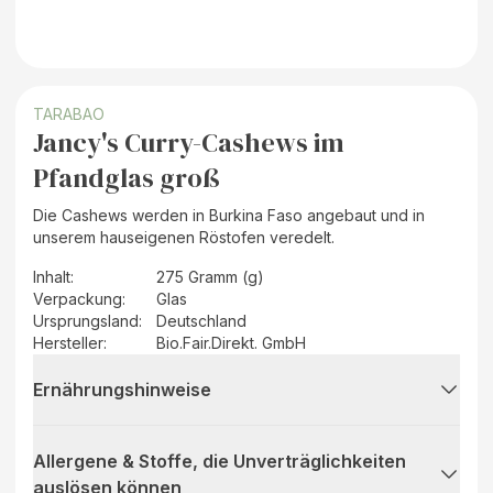
TARABAO
Jancy's Curry-Cashews im
Pfandglas groß
Die Cashews werden in Burkina Faso angebaut und in
unserem hauseigenen Röstofen veredelt.
Inhalt
:
275 Gramm (g)
Verpackung
:
Glas
Ursprungsland
:
Deutschland
Hersteller
:
Bio.Fair.Direkt. GmbH
Ernährungshinweise
Allergene & Stoffe, die Unverträglichkeiten
auslösen können