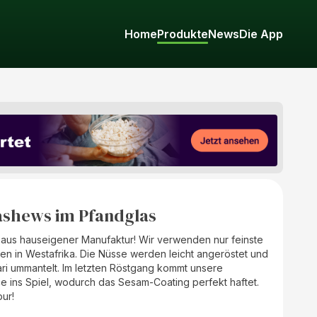
Home
Produkte
News
Die App
shews im Pfandglas
n aus hauseigener Manufaktur! Wir verwenden nur feinste
en in Westafrika. Die Nüsse werden leicht angeröstet und
ri ummantelt. Im letzten Röstgang kommt unsere
 ins Spiel, wodurch das Sesam-Coating perfekt haftet.
ur!