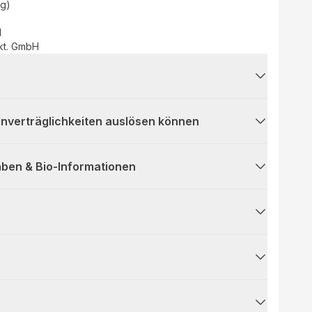
(g)
d
ekt. GmbH
 Unverträglichkeiten auslösen können
ben & Bio-Informationen