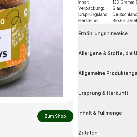
Inhalt
:
130 Gramm 
Verpackung
:
Glas
Ursprungsland
:
Deutschlan
Hersteller
:
Bio.Fair.Dir
Ernährungshinweise
Allergene & Stoffe, die
Allgemeine Produktanga
Ursprung & Herkunft
Inhalt & Füllmenge
Zum Shop
Zutaten