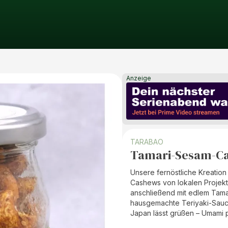
Anzeige
TARABAO
Tamari-Sesam-Ca
Unsere fernöstliche Kreatio
Cashews von lokalen Projekt
anschließend mit edlem Tama
hausgemachte Teriyaki-Sauce
Japan lässt grüßen – Umami p