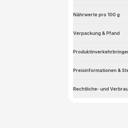
Nährwerte pro 100 g
Verpackung & Pfand
Produktinverkehrbringe
Preisinformationen & S
Rechtliche- und Verbra