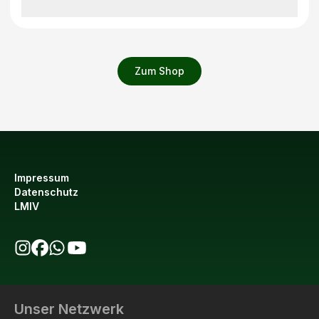
Zum Shop
Impressum
Datenschutz
LMIV
bio123 auf Instagram
bio123 auf Facebook
bio123 WhatsApp Kanal
bio123 YouTube Kanal
Unser Netzwerk