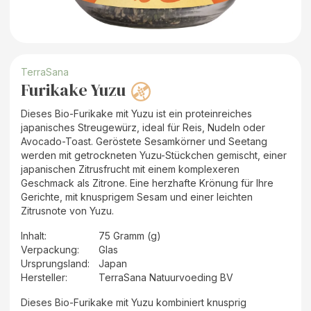
TerraSana
Furikake Yuzu
Dieses Bio-Furikake mit Yuzu ist ein proteinreiches
japanisches Streugewürz, ideal für Reis, Nudeln oder
Avocado-Toast. Geröstete Sesamkörner und Seetang
werden mit getrockneten Yuzu-Stückchen gemischt, einer
japanischen Zitrusfrucht mit einem komplexeren
Geschmack als Zitrone. Eine herzhafte Krönung für Ihre
Gerichte, mit knusprigem Sesam und einer leichten
Zitrusnote von Yuzu.
Inhalt
:
75 Gramm (g)
Verpackung
:
Glas
Ursprungsland
:
Japan
Hersteller
:
TerraSana Natuurvoeding BV
Dieses Bio-Furikake mit Yuzu kombiniert knusprig