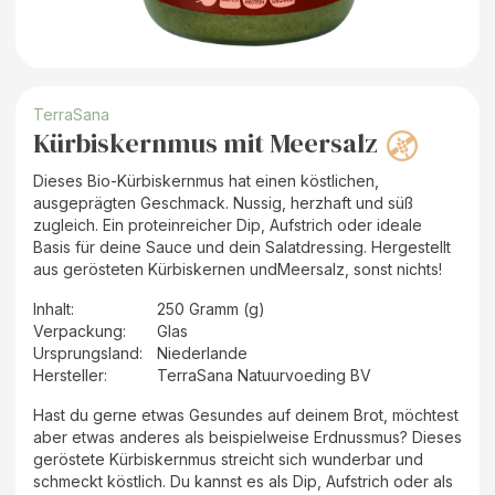
TerraSana
Kürbiskernmus mit Meersalz
Dieses Bio-Kürbiskernmus hat einen köstlichen,
ausgeprägten Geschmack. Nussig, herzhaft und süß
zugleich. Ein proteinreicher Dip, Aufstrich oder ideale
Basis für deine Sauce und dein Salatdressing. Hergestellt
aus gerösteten Kürbiskernen undMeersalz, sonst nichts!
Inhalt
:
250 Gramm (g)
Verpackung
:
Glas
Ursprungsland
:
Niederlande
Hersteller
:
TerraSana Natuurvoeding BV
Hast du gerne etwas Gesundes auf deinem Brot, möchtest
aber etwas anderes als beispielweise Erdnussmus? Dieses
geröstete Kürbiskernmus streicht sich wunderbar und
schmeckt köstlich. Du kannst es als Dip, Aufstrich oder als