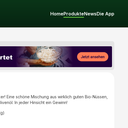
Home
Produkte
News
Die App
ker! Eine schöne Mischung aus wirklich guten Bio-Nüssen,
ivenöl. In jeder Hinsicht ein Gewinn!
(g)