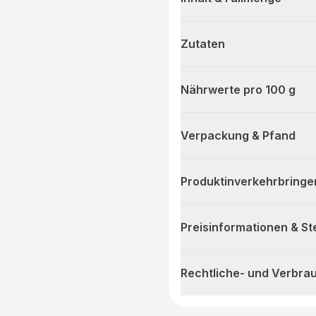
Zutaten
Nährwerte pro 100 g
Verpackung & Pfand
Produktinverkehrbringe
Preisinformationen & S
Rechtliche- und Verbra