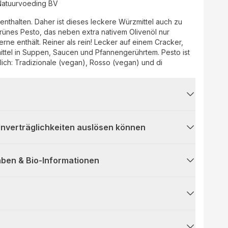
Natuurvoeding BV
halten. Daher ist dieses leckere Würzmittel auch zu
 Pesto, das neben extra nativem Olivenöl nur
ält. Reiner als rein! Lecker auf einem Cracker,
n, Saucen und Pfannengerührtem. Pesto ist
Tradizionale (vegan), Rosso (vegan) und di
 Unverträglichkeiten auslösen können
ben & Bio-Informationen