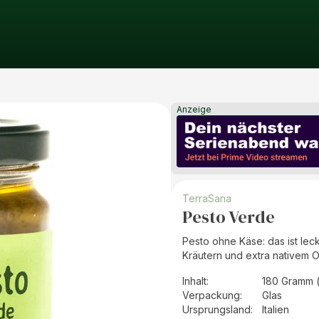
Anzeige
TerraSana
Pesto Verde
Pesto ohne Käse: das ist lec
Kräutern und extra nativem Ol
Inhalt
:
180 Gramm 
Verpackung
:
Glas
Ursprungsland
:
Italien