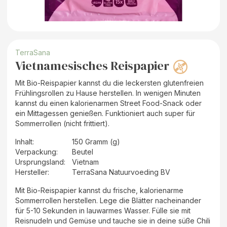
TerraSana
Vietnamesisches Reispapier
Mit Bio-Reispapier kannst du die leckersten glutenfreien
Frühlingsrollen zu Hause herstellen. In wenigen Minuten
kannst du einen kalorienarmen Street Food-Snack oder
ein Mittagessen genießen. Funktioniert auch super für
Sommerrollen (nicht frittiert).
Inhalt
:
150 Gramm (g)
Verpackung
:
Beutel
Ursprungsland
:
Vietnam
Hersteller
:
TerraSana Natuurvoeding BV
Mit Bio-Reispapier kannst du frische, kalorienarme
Sommerrollen herstellen. Lege die Blätter nacheinander
für 5-10 Sekunden in lauwarmes Wasser. Fülle sie mit
Reisnudeln und Gemüse und tauche sie in deine süße Chili