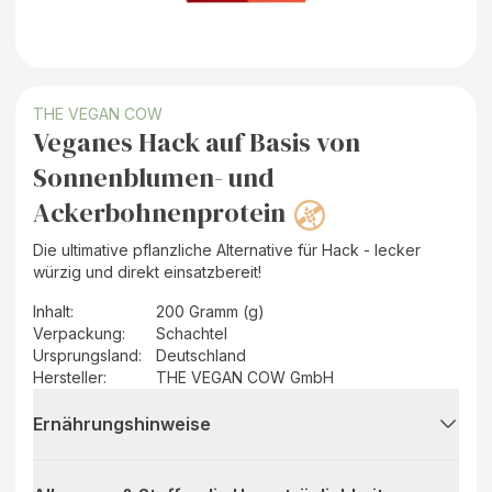
THE VEGAN COW
Veganes Hack auf Basis von
Sonnenblumen- und
Ackerbohnenprotein
Die ultimative pflanzliche Alternative für Hack - lecker
würzig und direkt einsatzbereit!
Inhalt
:
200 Gramm (g)
Verpackung
:
Schachtel
Ursprungsland
:
Deutschland
Hersteller
:
THE VEGAN COW GmbH
Ernährungshinweise